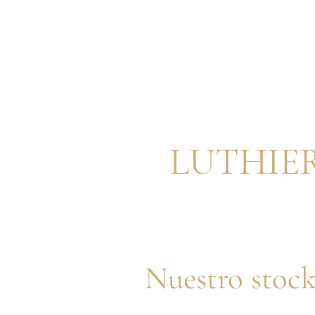
Inicio
Show
LUTHIER
Nuestro sto
Cualquier músico debería