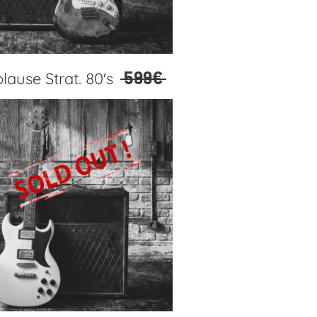
599€
lause Strat. 80's