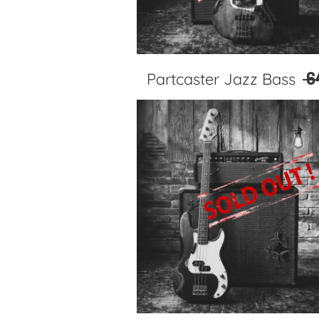
6
Partcaster Jazz Bass