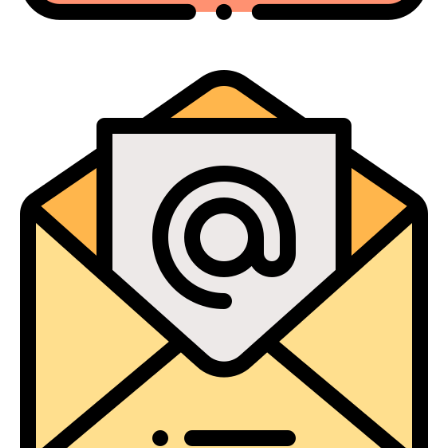
Escríbenos un Correo