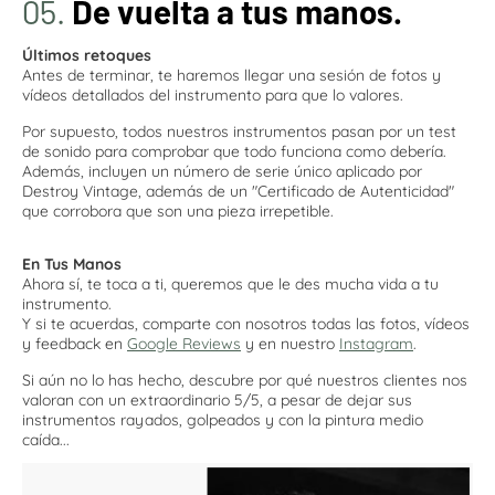
05.
De vuelta a tus manos.
Últimos retoques
Antes de terminar, te haremos llegar una sesión de fotos y
vídeos detallados del instrumento para que lo valores.
Por supuesto, todos nuestros instrumentos pasan por un test
de sonido para comprobar que todo funciona como debería.
Además, incluyen un número de serie único aplicado por
Destroy Vintage, además de un "Certificado de Autenticidad"
que corrobora que son una pieza irrepetible.
En Tus Manos
Ahora sí, te toca a ti, queremos que le des mucha vida a tu
instrumento.
Y si te acuerdas, comparte con nosotros todas las fotos, vídeos
y feedback en
Google Reviews
y en nuestro
Instagram
.
Si aún no lo has hecho, descubre por qué nuestros clientes nos
valoran con un extraordinario 5/5, a pesar de dejar sus
instrumentos rayados, golpeados y con la pintura medio
caída...