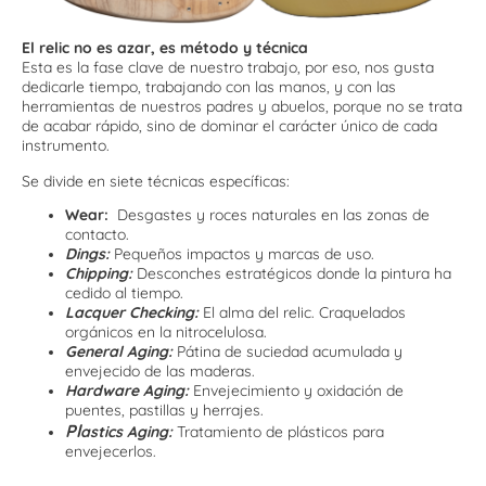
El relic no es azar, es método y técnica
Esta es la fase clave de nuestro trabajo, por eso, nos gusta
dedicarle tiempo, trabajando con las manos, y con las
herramientas de nuestros padres y abuelos, porque no se trata
de acabar rápido, sino de dominar el carácter único de cada
instrumento.
Se divide en siete técnicas específicas:
Wear:
Desgastes y roces naturales en las zonas de
contacto.
Dings:
Pequeños impactos y marcas de uso.
Chipping:
Desconches estratégicos donde la pintura ha
cedido al tiempo.
Lacquer Checking:
El alma del relic. Craquelados
orgánicos en la nitrocelulosa.
General Aging:
Pátina de suciedad acumulada y
envejecido de las maderas.
Hardware Aging:
Envejecimiento y oxidación de
puentes, pastillas y herrajes.
Pl
astics Aging:
Tratamiento de plásticos para
envejecerlos.