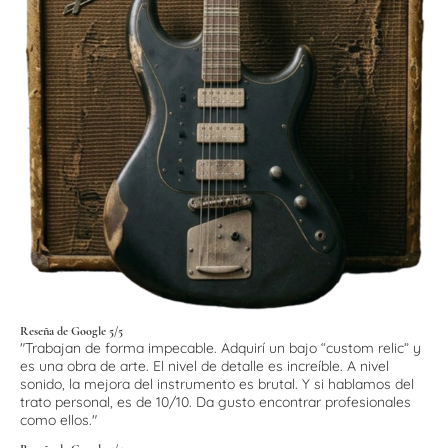
Reseña de Google 5/5
"Trabajan de forma impecable. Adquirí un bajo “custom relic” y
es una obra de arte. El nivel de detalle es increíble. A nivel
sonido, la mejora del instrumento es brutal. Y si hablamos del
trato personal, es de 10/10. Da gusto encontrar profesionales
como ellos."