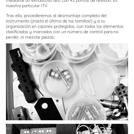
mediante un exhaustivo test con 42 puntos de revisión. Es
nuestra particular ITV.
Tras ello, procederemos al desmontaje completo del
instrumento (¡hasta el último de los tornillos!) y a su
organización en cajones protegidos, con todos los elementos
clasificados y marcados con un número de control para no
perder, ni mezclar piezas.