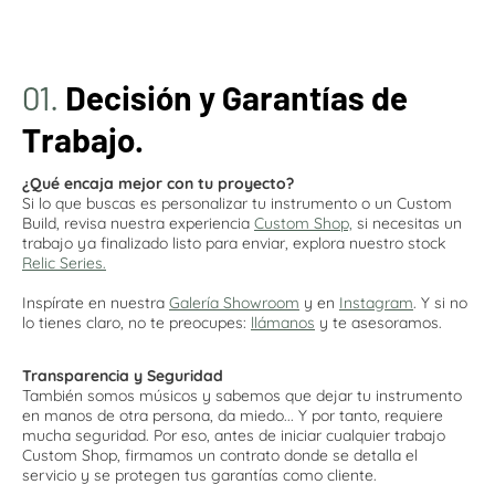
01.
Decisión y Garantías de
Trabajo.
¿Qué encaja mejor con tu proyecto?
Si lo que buscas es personalizar tu instrumento o un Custom
Build, revisa nuestra experiencia
Custom Shop,
si necesitas un
trabajo ya finalizado listo para enviar, explora nuestro stock
Relic Series.
Inspírate en nuestra
Galería Showroom
y en
Instagram
. Y si no
lo tienes claro, no te preocupes:
llámanos
y te asesoramos.
Transparencia y Seguridad
También somos músicos y sabemos que dejar tu instrumento
en manos de otra persona, da miedo... Y por tanto, requiere
mucha seguridad. Por eso, antes de iniciar cualquier trabajo
Custom Shop, firmamos un contrato donde se detalla el
servicio y se protegen tus garantías como cliente.