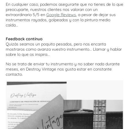
En cualquier caso, podemos asegurarte que no tienes de lo que
preocuparte, nuestros clientes nos valoran con un
extraordinario 5/5 en
Google Reviews
, a pesar de dejar sus
instrumentos rayados, golpeados y con la pintura medio
caída...
Feedback contínuo
Quizás seamos un poquito pesados, pero nos encanta
mostraros como avanza vuestro instrumento... Llamar y hablar
sobre lo que os inspira...
No se trata de enviar tu instrumento y no saber nada durante
meses, en Destroy Vintage nos gusta estar en constante
contacto.