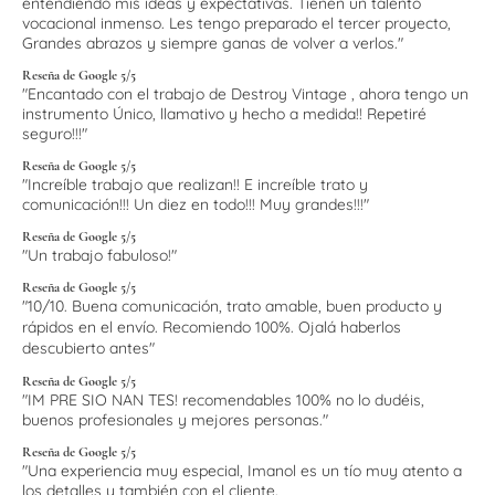
entendiendo mis ideas y expectativas. Tienen un talento
vocacional inmenso. Les tengo preparado el tercer proyecto,
Grandes abrazos y siempre ganas de volver a verlos."
Reseña de Google 5/5
"Encantado con el trabajo de Destroy Vintage , ahora tengo un
instrumento Único, llamativo y hecho a medida!! Repetiré
seguro!!!"
Reseña de Google 5/5
"Increíble trabajo que realizan!! E increíble trato y
comunicación!!! Un diez en todo!!! Muy grandes!!!"
Reseña de Google 5/5
"Un trabajo fabuloso!"
Reseña de Google 5/5
"10/10. Buena comunicación, trato amable, buen producto y
rápidos en el envío. Recomiendo 100%. Ojalá haberlos
descubierto antes"
Reseña de Google 5/5
"IM PRE SIO NAN TES! recomendables 100% no lo dudéis,
buenos profesionales y mejores personas."
Reseña de Google 5/5
"
Una experiencia muy especial, Imanol es un tío muy atento a
los detalles y también con el cliente.