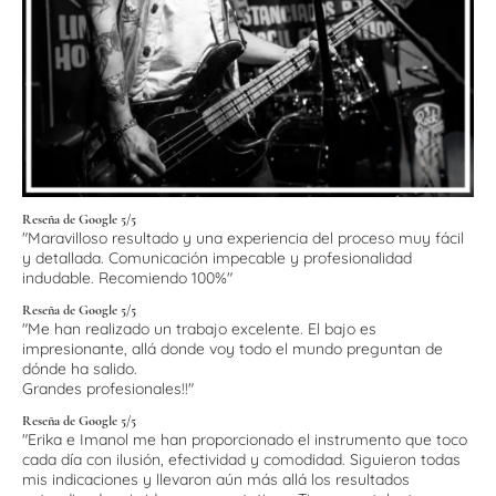
Reseña de Google 5/5
"Maravilloso resultado y una experiencia del proceso muy fácil
y detallada. Comunicación impecable y profesionalidad
indudable. Recomiendo 100%"
Reseña de Google 5/5
"Me han realizado un trabajo excelente. El bajo es
impresionante, allá donde voy todo el mundo preguntan de
dónde ha salido.
Grandes profesionales!!"
Reseña de Google 5/5
"Erika e Imanol me han proporcionado el instrumento que toco
cada día con ilusión, efectividad y comodidad. Siguieron todas
mis indicaciones y llevaron aún más allá los resultados